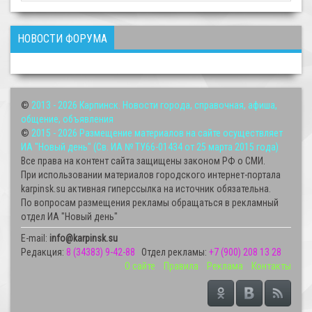
НОВОСТИ ФОРУМА
©
2013 - 2026
Карпинск. Новости города, справочная, афиша,
общение, объявления
©
2015 - 2026
Размещение материалов на сайте осуществляет
ИА "Новый день" (Св. ИА № ТУ66-01434 от 25 марта 2015 года)
Все права на контент сайта защищены законом РФ о СМИ.
При использовании материалов городского интернет-портала
karpinsk.su активная гиперссылка на источник обязательна.
По вопросам размещения рекламы обращаться в рекламный
отдел ИА "Новый день"
E-mail:
info@karpinsk.su
Редакция:
8 (34383) 9-42-88
Отдел рекламы:
+7 (900) 208 13 28
О сайте
Правила
Реклама
Контакты