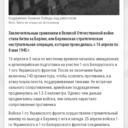
Водружение Знамени Победы над рейхстагом
Фото: Взято из открытых источников
Заключительным сражением в Великой Отечественной войне
стала битва за Берлин, или Берлинская стратегическая
наступательная операция, которая проводилась с 16 апреля по
8 мая 1945 г.
16 апреля в 3 часа по местному времени началась авиационная
и артиллерийская подготовка на участке 1-ого Белорусского и
1-ого Украинского фронтов. После ее окончания были
включены 143 прожектора, чтобы ослепить противника, и в
атаку пошла пехота, поддерживаемая танками. Не встречая
сильного сопротивления, армейские подразделения
продвинулись на 1,5-2 километра. Однако чем дальше
продвигались наши войска, тем сильнее нарастало
сопротивление противника.
Войска 1-го Украинского фронта осуществляли стремительный
маневр по выходу к Берлину с юга и запада. 25 апреля войска 1-
го Украинского и 1-го Белорусского фронтов соединились