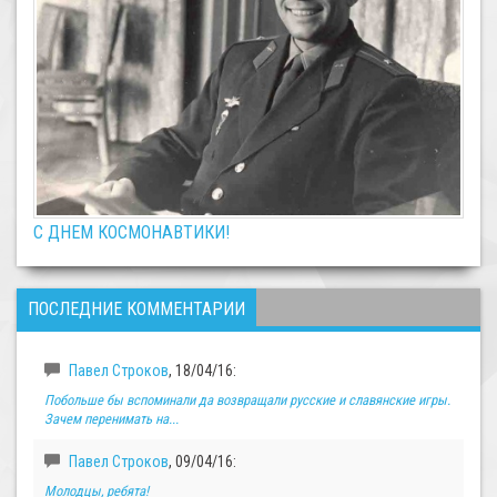
С ДНЕМ КОСМОНАВТИКИ!
ПОСЛЕДНИЕ КОММЕНТАРИИ
Павел Строков
, 18/04/16:
Побольше бы вспоминали да возвращали русские и славянские игры.
Зачем перенимать на...
Павел Строков
, 09/04/16:
Молодцы, ребята!