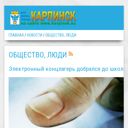
ГЛАВНАЯ
/
НОВОСТИ
/
ОБЩЕСТВО, ЛЮДИ
ОБЩЕСТВО, ЛЮДИ
Электронный концлагерь добрался до школ