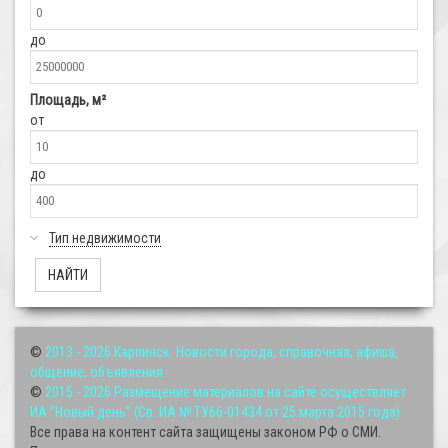
до
Площадь, м²
от
до
Тип недвижимости
©
2013 - 2026
Карпинск. Новости города, справочная, афиша,
общение, объявления
©
2015 - 2026
Размещение материалов на сайте осуществляет
ИА "Новый день" (Св. ИА № ТУ66-01434 от 25 марта 2015 года)
Все права на контент сайта защищены законом РФ о СМИ.