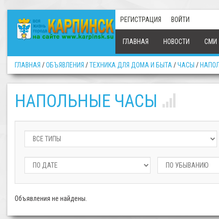
РЕГИСТРАЦИЯ
ВОЙТИ
ГЛАВНАЯ
НОВОСТИ
СМИ
ГЛАВНАЯ
/
ОБЪЯВЛЕНИЯ
/
ТЕХНИКА ДЛЯ ДОМА И БЫТА
/
ЧАСЫ
/
НАПО
НАПОЛЬНЫЕ ЧАСЫ
Объявления не найдены.